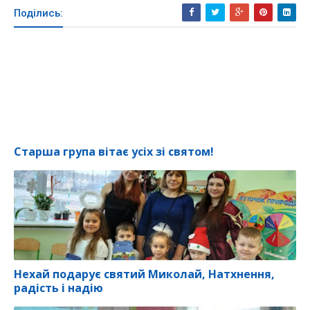
Поділись:
Старша група вітає усіх зі святом!
Нехай подарує святий Миколай, Натхнення,
радість і надію