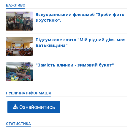
ВАЖЛИВО
Всеукраїнський флешмоб "Зроби фото
з хусткою".
Підсумкове свято "Мій рідний дім- моя
Батьківщина"
"Замість ялинки - зимовий букет"
ПУБЛІЧНА ІНФОРМАЦІЯ
Ознайомитись
СТАТИСТИКА