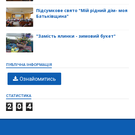
Підсумкове свято "Мій рідний дім- моя
Батьківщина"
"Замість ялинки - зимовий букет"
ПУБЛІЧНА ІНФОРМАЦІЯ
Ознайомитись
СТАТИСТИКА
2
0
4