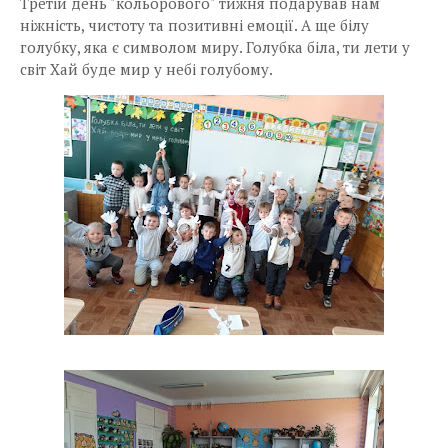
Третій день "кольорового" тижня подарував нам
ніжність, чистоту та позитивні емоції. А ще білу
голубку, яка є символом миру. Голубка біла, ти лети у
світ Хай буде мир у небі голубому.