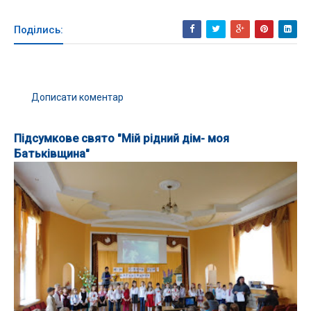
Поділись:
Дописати коментар
Підсумкове свято "Мій рідний дім- моя
Батьківщина"