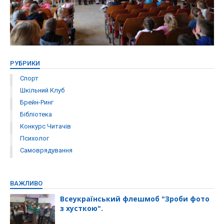
РУБРИКИ
Спорт
Шкільний Клуб
Брейн-Ринг
Бібліотека
Конкурс Читачів
Психолог
Самоврядування
ВАЖЛИВО
Всеукраїнський флешмоб "Зроби фото
з хусткою".