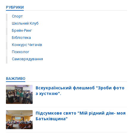
РУБРИКИ
Спорт
Шкільний Клуб
Брейн-Ринг
Бібліотека
Конкурс Читачів
Психолог
Самоврядування
ВАЖЛИВО
Всеукраїнський флешмоб "Зроби фото
з хусткою".
Підсумкове свято "Мій рідний дім- моя
Батьківщина"