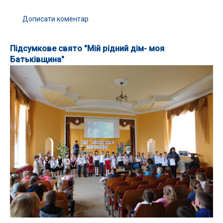
Дописати коментар
Підсумкове свято "Мій рідний дім- моя
Батьківщина"