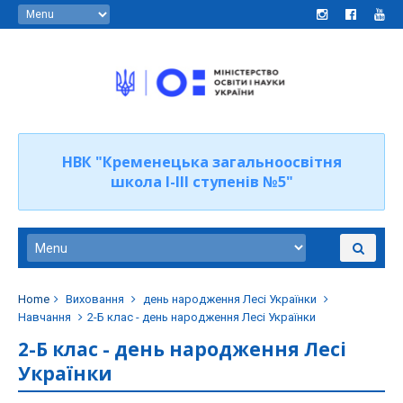
НВК "Кременецька загальноосвітня
школа І-ІІІ ступенів №5"
Home
Виховання
день народження Лесі Українки
Навчання
2-Б клас - день народження Лесі Українки
2-Б клас - день народження Лесі
Українки