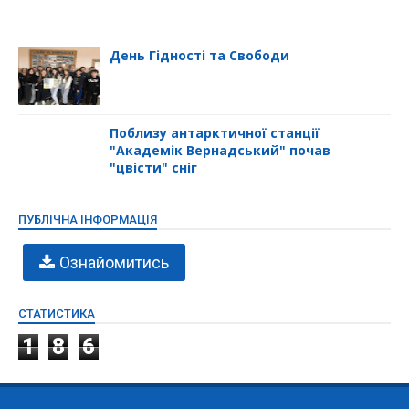
День Гідності та Свободи
Поблизу антарктичної станції
"Академік Вернадський" почав
"цвісти" сніг
ПУБЛІЧНА ІНФОРМАЦІЯ
Ознайомитись
СТАТИСТИКА
1
8
6