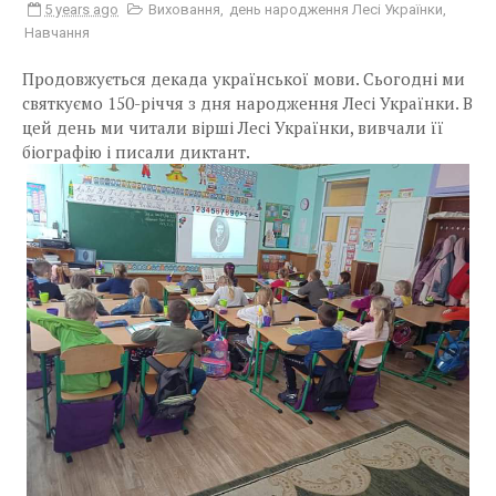
5 years ago
Виховання
,
день народження Лесі Українки
,
Навчання
Продовжується декада української мови. Сьогодні ми
святкуємо 150-річчя з дня народження Лесі Українки. В
цей день ми читали вірші Лесі Українки, вивчали її
біографію і писали диктант.