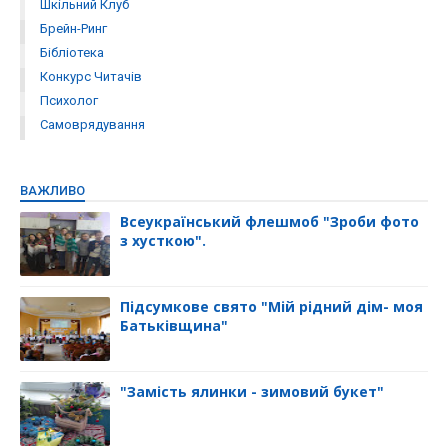
Шкільний Клуб
Брейн-Ринг
Бібліотека
Конкурс Читачів
Психолог
Самоврядування
ВАЖЛИВО
Всеукраїнський флешмоб "Зроби фото
з хусткою".
Підсумкове свято "Мій рідний дім- моя
Батьківщина"
"Замість ялинки - зимовий букет"