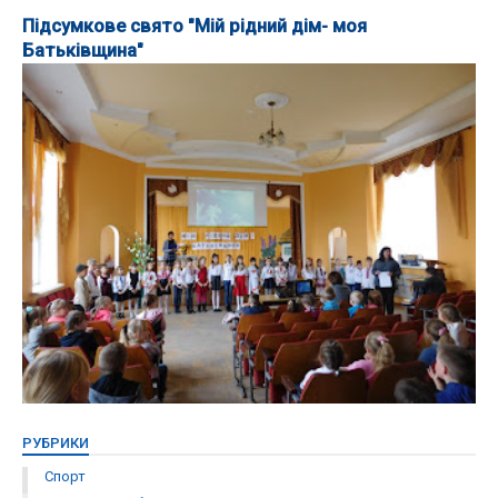
Підсумкове свято "Мій рідний дім- моя
Батьківщина"
РУБРИКИ
Спорт