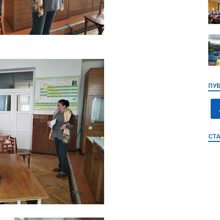
ПУБ
СТ