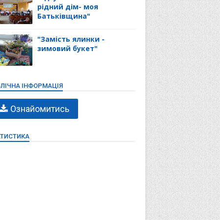
рідний дім- моя
Батьківщина"
"Замість ялинки -
зимовий букет"
ЛІЧНА ІНФОРМАЦІЯ
Ознайомитись
АТИСТИКА