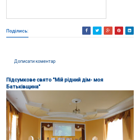
Поділись:
Дописати коментар
Підсумкове свято "Мій рідний дім- моя
Батьківщина"