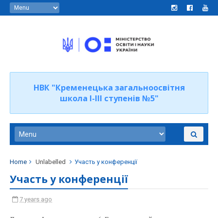
НВК "Кременецька загальноосвітня
школа І-ІІІ ступенів №5"
Home
Unlabelled
Участь у конференції
Участь у конференції
7 years ago