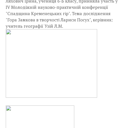
Ляхович Ірина, учениця 6-Б класу, прийняла участь у
ІV Молодіжній науково-практичній конференції
"Спадщина Кременецьких гір". Тема дослідження
"Гора Замкова в творчості Лариси Посух", керівник:
учитель географії Узій Л.М.